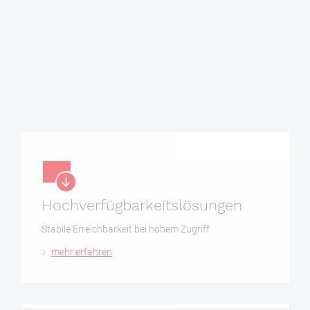
mehr erfahren
Hochverfügbar­keitslösungen
Stabile Erreichbarkeit bei hohem Zugriff
mehr erfahren