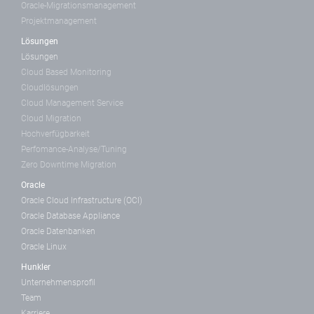
Oracle-Migrationsmanagement
Projektmanagement
Lösungen
Lösungen
Cloud Based Monitoring
Cloudlösungen
Cloud Management Service
Cloud Migration
Hochverfügbarkeit
Perfomance-Analyse/Tuning
Zero Downtime Migration
Oracle
Oracle Cloud Infrastructure (OCI)
Oracle Database Appliance
Oracle Datenbanken
Oracle Linux
Hunkler
Unternehmensprofil
Team
Karriere