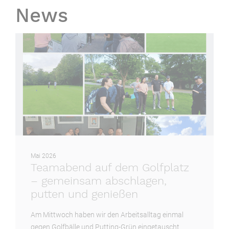
News
Mai 2026
Teamabend auf dem Golfplatz
– gemeinsam abschlagen,
putten und genießen
Am Mittwoch haben wir den Arbeitsalltag einmal
gegen Golfbälle und Putting-Grün eingetauscht.