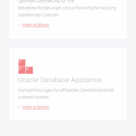
Optimale Lizenzierung für Ihre
Betriebsanforderungen und wirtschaftliche Nutzung
bestehender Lizenzen
mehr erfahren
Oracle Database Appliance
Komplettlösungen für effizienten Datenbankbetrieb
in einem System
mehr erfahren