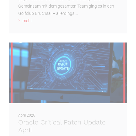
Gemeinsam mit dem gesamten Team ging es in den
Golfclub Bruchsal –
allerdings ...
mehr
April 2026
Oracle Critical Patch Update
April