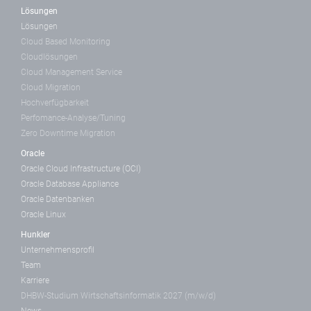
Lösungen
Lösungen
Cloud Based Monitoring
Cloudlösungen
Cloud Management Service
Cloud Migration
Hochverfügbarkeit
Perfomance-Analyse/Tuning
Zero Downtime Migration
Oracle
Oracle Cloud Infrastructure (OCI)
Oracle Database Appliance
Oracle Datenbanken
Oracle Linux
Hunkler
Unternehmensprofil
Team
Karriere
DHBW-Studium Wirtschaftsinformatik 2027 (m/w/d)