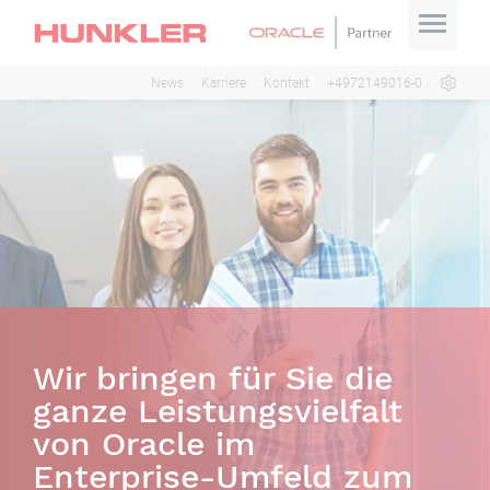
News
Karriere
Kontakt
+4972149016-0
Wir bringen für Sie die
ganze Leistungsvielfalt
von Oracle im
Enterprise-Umfeld zum