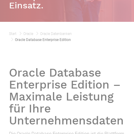
Einsatz.
Start
Oracle
Oracle Datenbanken
Oracle Database Enterprise Edition
Oracle Database
Enterprise Edition –
Maximale Leistung
für Ihre
Unternehmensdaten
Die Oracle Database Enterprise Edition ist die Plattform