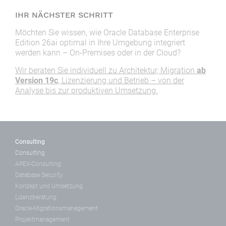
IHR NÄCHSTER SCHRITT
Möchten Sie wissen, wie Oracle Database Enterprise
Edition 26ai optimal in Ihre Umgebung integriert
werden kann – On-Premises oder in der Cloud?
Wir beraten Sie individuell zu Architektur, Migration
ab
Version 19c
, Lizenzierung und Betrieb – von der
Analyse bis zur produktiven Umsetzung.
Consulting
Consulting
APEX-Consulting
Database Security
Konzept und Umsetzung
Lizenzberatung
Oracle-Migrationsmanagement
Projektmanagement