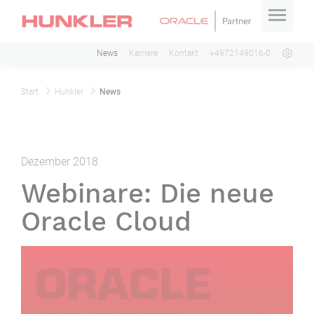
News
Karriere
Kontakt
+4972149016-0
Start
Hunkler
News
Dezember 2018
Webinare: Die neue
Oracle Cloud