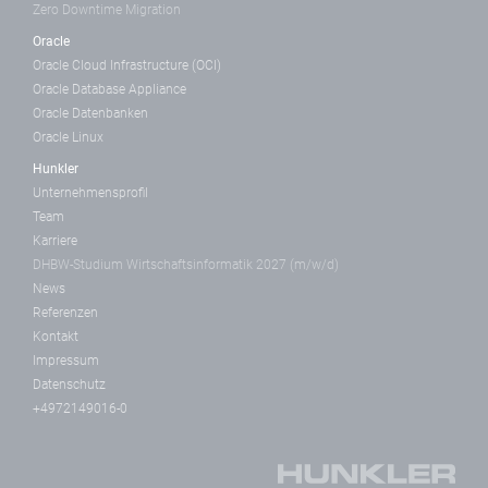
Zero Downtime Migration
Oracle
Oracle Cloud Infrastructure (OCI)
Oracle Database Appliance
Oracle Datenbanken
Oracle Linux
Hunkler
Unternehmensprofil
Team
Karriere
DHBW-Studium Wirtschaftsinformatik 2027 (m/w/d)
News
Referenzen
Kontakt
Impressum
Datenschutz
+4972149016-0