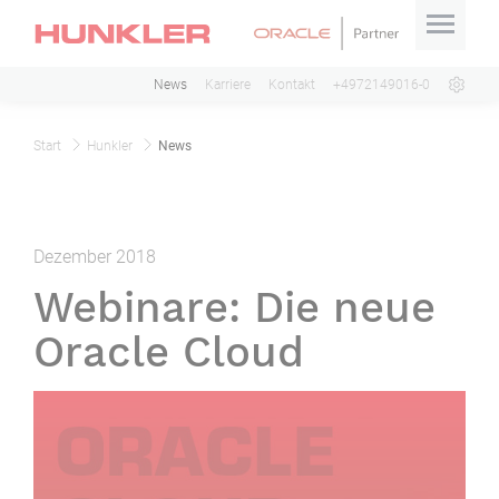
News
Karriere
Kontakt
+4972149016-0
Start
Hunkler
News
Dezember 2018
Webinare: Die neue
Oracle Cloud