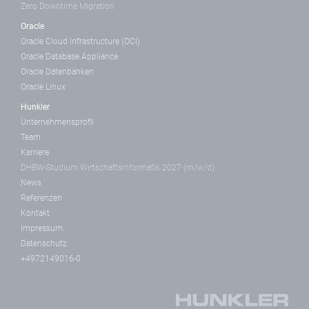
Zero Downtime Migration
Oracle
Oracle Cloud Infrastructure (OCI)
Oracle Database Appliance
Oracle Datenbanken
Oracle Linux
Hunkler
Unternehmensprofil
Team
Karriere
DHBW-Studium Wirtschaftsinformatik 2027 (m/w/d)
News
Referenzen
Kontakt
Impressum
Datenschutz
+4972149016-0