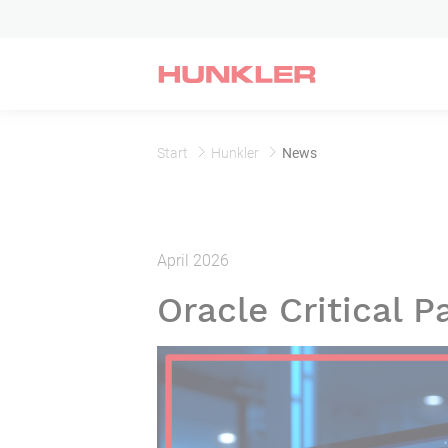
Start
Hunkler
News
April 2026
Oracle Critical P