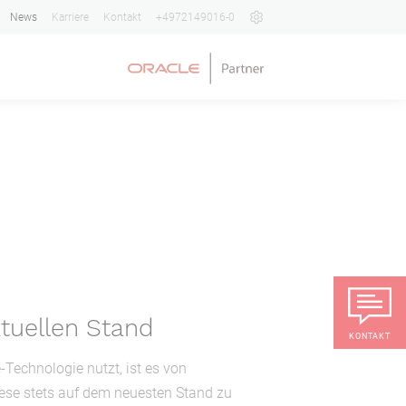
News
Karriere
Kontakt
+4972149016-0
tuellen Stand
KONTAKT
Technologie nutzt, ist es von
ese stets auf dem neuesten Stand zu