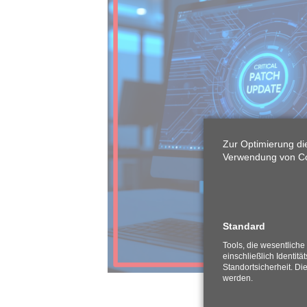
Zur Optimierung di
Verwendung von Coo
Standard
Tools, die wesentlich
einschließlich Identitä
Standortsicherheit. Di
werden.