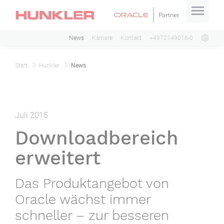
News
Karriere
Kontakt
+4972149016-0
Start
Hunkler
News
Juli 2015
Downloadbereich
erweitert
Das Produktangebot von
Oracle wächst immer
schneller – zur besseren