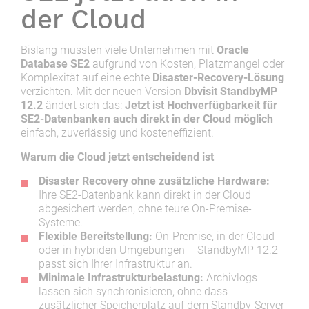
der Cloud
Bislang mussten viele Unternehmen mit
Oracle
Database SE2
aufgrund von Kosten, Platzmangel oder
Komplexität auf eine echte
Disaster-Recovery-Lösung
verzichten. Mit der neuen Version
Dbvisit StandbyMP
12.2
ändert sich das:
Jetzt ist Hochverfügbarkeit für
SE2-Datenbanken auch direkt in der Cloud möglich
–
einfach, zuverlässig und kosteneffizient.
Warum die Cloud jetzt entscheidend ist
Disaster Recovery ohne zusätzliche Hardware:
Ihre SE2-Datenbank kann direkt in der Cloud
abgesichert werden, ohne teure On-Premise-
Systeme.
Flexible Bereitstellung:
On-Premise, in der Cloud
oder in hybriden Umgebungen – StandbyMP 12.2
passt sich Ihrer Infrastruktur an.
Minimale Infrastrukturbelastung:
Archivlogs
lassen sich synchronisieren, ohne dass
zusätzlicher Speicherplatz auf dem Standby-Server