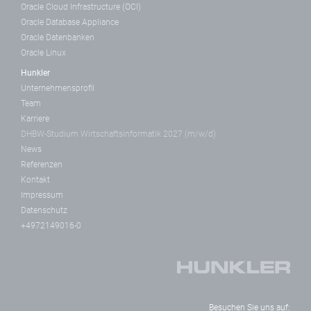
Oracle Cloud Infrastructure (OCI)
Oracle Database Appliance
Oracle Datenbanken
Oracle Linux
Hunkler
Unternehmensprofil
Team
Karriere
DHBW-Studium Wirtschaftsinformatik 2027 (m/w/d)
News
Referenzen
Kontakt
Impressum
Datenschutz
+4972149016-0
Besuchen Sie uns auf: