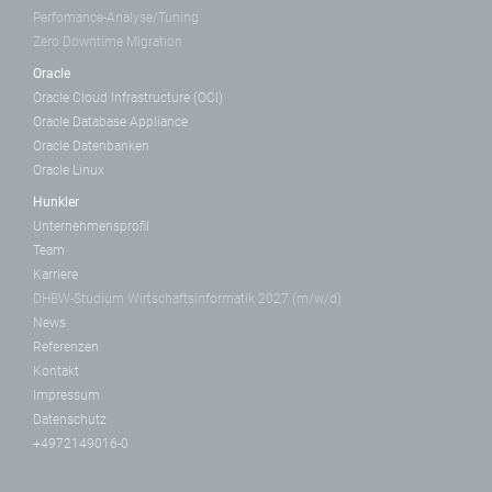
Perfomance-Analyse/Tuning
Zero Downtime Migration
Oracle
Oracle Cloud Infrastructure (OCI)
Oracle Database Appliance
Oracle Datenbanken
Oracle Linux
Hunkler
Unternehmensprofil
Team
Karriere
DHBW-Studium Wirtschaftsinformatik 2027 (m/w/d)
News
Referenzen
Kontakt
Impressum
Datenschutz
+4972149016-0