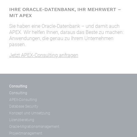
IHRE ORACLE-DATENBANK, IHR MEHRWERT –
MIT APEX
Sie haben eine Oracle-Datenbank – und damit auch
APEX. Wir helfen Ihnen, daraus das Beste zu machen:
Anwendungen, die genau zu Ihrem Unternehmen
passen.
Jetzt APEX-Consulting anfragen
Consulting
Consulting
APEX-Consulting
Database Security
Konzept und Umsetzung
Lizenzberatung
Oracle-Migrationsmanagement
Projektmanagement