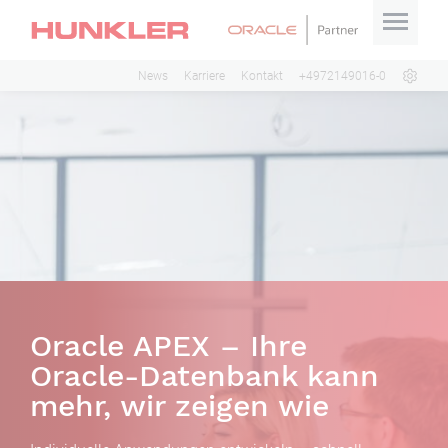
News
Karriere
Kontakt
+4972149016-0
Oracle APEX – Ihre
Oracle-Datenbank kann
mehr, wir zeigen wie