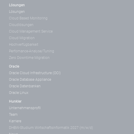
Lösungen
Lösungen
Cloud Based Monitoring
Cloudlösungen
Cloud Management Service
Cloud Migration
Hochverfügbarkeit
Perfomance-Analyse/Tuning
Zero Downtime Migration
Oracle
Oracle Cloud Infrastructure (OCI)
Oracle Database Appliance
Oracle Datenbanken
Oracle Linux
Hunkler
Unternehmensprofil
Team
Karriere
DHBW-Studium Wirtschaftsinformatik 2027 (m/w/d)